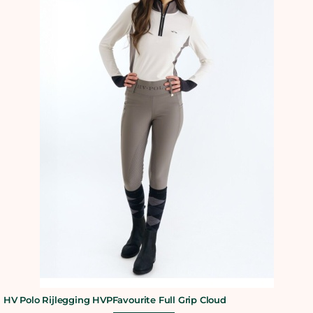
HV Polo Rijlegging HVPFavourite Full Grip Cloud