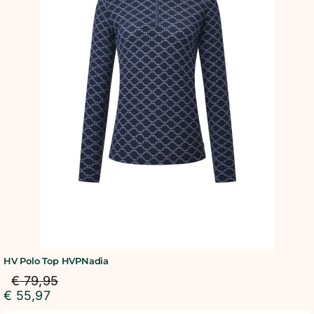
HV Polo Top HVPNadia
€
79,95
€
55,97