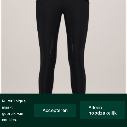
RuiterChique
Alleen
maakt
Accepteren
noodzakelijk
gebruik van
cookies.