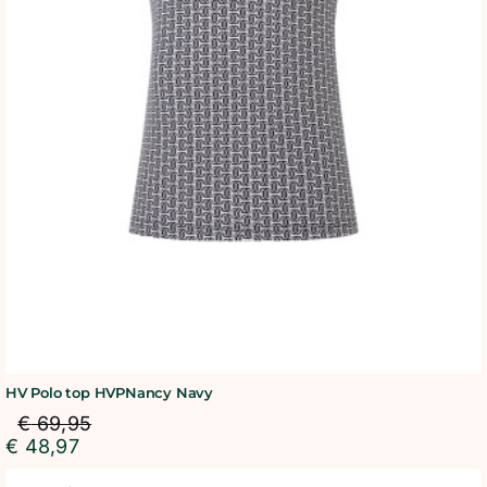
HV Polo top HVPNancy Navy
€
69,95
€
48,97