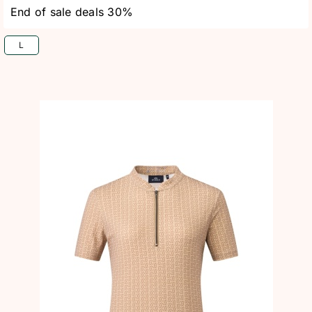
End of sale deals 30%
L