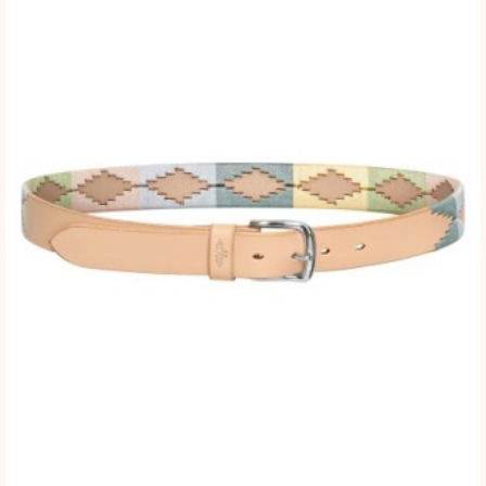
BLOG
SHOWROOM
WEBSHOP