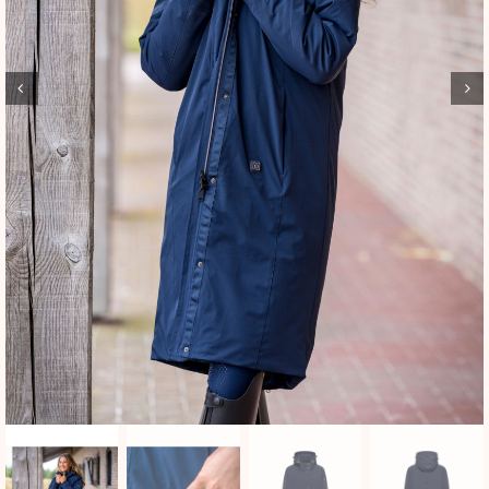
BLOG
SHOWROOM
WEBSHOP