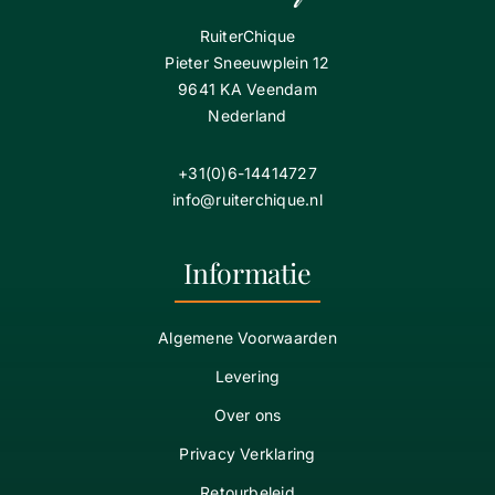
RuiterChique
Pieter Sneeuwplein 12
9641 KA Veendam
Nederland
+31(0)6-14414727
info@ruiterchique.nl
Informatie
Algemene Voorwaarden
Levering
Over ons
Privacy Verklaring
Retourbeleid