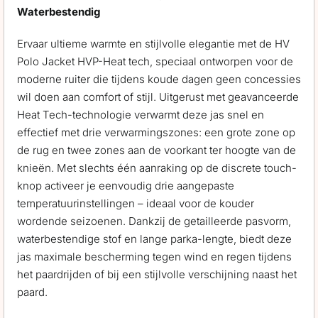
Waterbestendig
Ervaar ultieme warmte en stijlvolle elegantie met de HV
Polo Jacket HVP-Heat tech, speciaal ontworpen voor de
moderne ruiter die tijdens koude dagen geen concessies
wil doen aan comfort of stijl. Uitgerust met geavanceerde
Heat Tech-technologie verwarmt deze jas snel en
effectief met drie verwarmingszones: een grote zone op
de rug en twee zones aan de voorkant ter hoogte van de
knieën. Met slechts één aanraking op de discrete touch-
knop activeer je eenvoudig drie aangepaste
temperatuurinstellingen – ideaal voor de kouder
wordende seizoenen. Dankzij de getailleerde pasvorm,
waterbestendige stof en lange parka-lengte, biedt deze
jas maximale bescherming tegen wind en regen tijdens
het paardrijden of bij een stijlvolle verschijning naast het
paard.