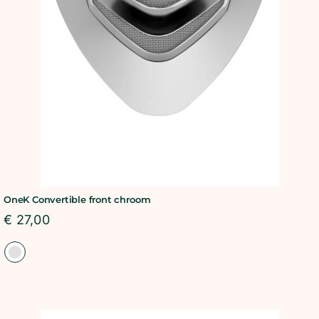
BLOG
SHOWROOM
WEBSHOP
OneK Convertible front chroom
€
27,00