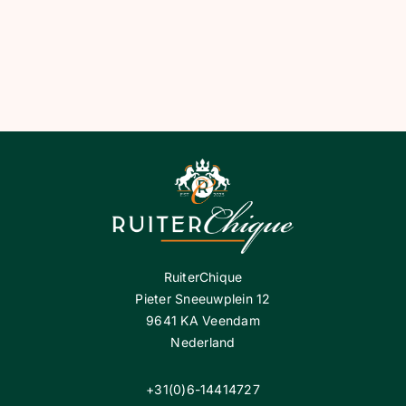
RuiterChique
Pieter Sneeuwplein 12
9641 KA Veendam
Nederland
+31(0)6-14414727