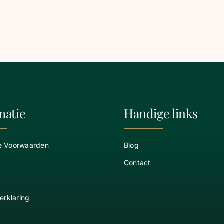
matie
Handige links
e Voorwaarden
Blog
Contact
erklaring