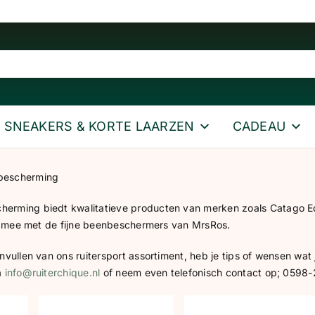
SNEAKERS & KORTE LAARZEN
CADEAU
bescherming
rming biedt kwalitatieve producten van merken zoals Catago Equ
fit mee met de fijne beenbeschermers van MrsRos.
nvullen van ons ruitersport assortiment, heb je tips of wensen wat 
a
info@ruiterchique.nl
of neem even telefonisch contact op; 0598