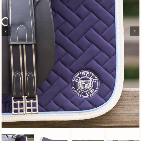
BLOG
SHOWROOM
WEBSHOP