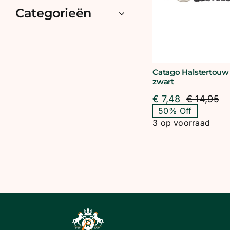
Categorieën
Catago Halstertouw
zwart
€
7,48
€
14,95
Oo
Hu
50% Off
pri
pri
3 op voorraad
wa
is:
€ 
€ 