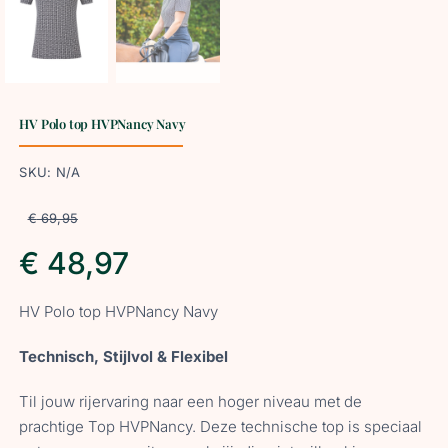
HV Polo top HVPNancy Navy
SKU:
N/A
€
69,95
€
48,97
HV Polo top HVPNancy Navy
Technisch, Stijlvol & Flexibel
Til jouw rijervaring naar een hoger niveau met de
prachtige Top HVPNancy. Deze technische top is speciaal