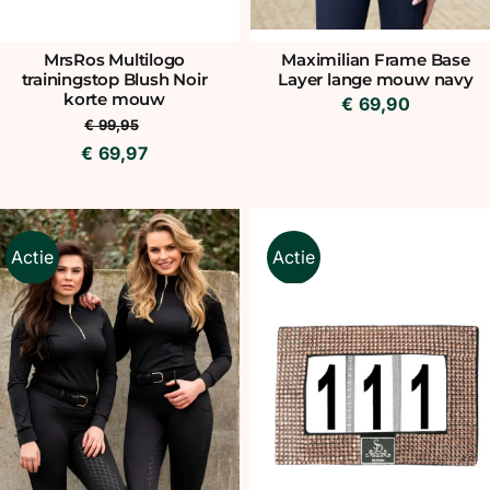
MrsRos Multilogo
Maximilian Frame Base
trainingstop Blush Noir
Layer lange mouw navy
korte mouw
€
69,90
€
99,95
€
69,97
Actie
Actie