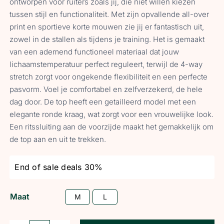
ontworpen voor ruiters zoals jij, die niet willen kiezen
tussen stijl en functionaliteit. Met zijn opvallende all-over
print en sportieve korte mouwen zie jij er fantastisch uit,
zowel in de stallen als tijdens je training. Het is gemaakt
van een ademend functioneel materiaal dat jouw
lichaamstemperatuur perfect reguleert, terwijl de 4-way
stretch zorgt voor ongekende flexibiliteit en een perfecte
pasvorm. Voel je comfortabel en zelfverzekerd, de hele
dag door. De top heeft een getailleerd model met een
elegante ronde kraag, wat zorgt voor een vrouwelijke look.
Een ritssluiting aan de voorzijde maakt het gemakkelijk om
de top aan en uit te trekken.
End of sale deals 30%
Maat
M
L