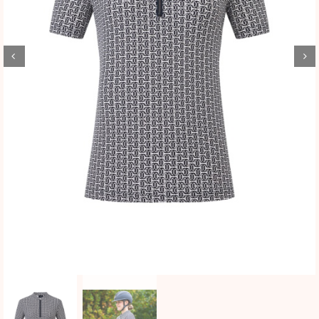
BLOG
SHOWROOM
WEBSHOP