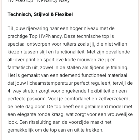
HV Polo top HVPNancy Navy
Technisch, Stijlvol & Flexibel
Til jouw rijervaring naar een hoger niveau met de
prachtige Top HVPNancy. Deze technische top is
speciaal ontworpen voor ruiters zoals jij, die niet willen
kiezen tussen stijl en functionaliteit. Met zijn opvallende
all-over print en sportieve korte mouwen zie jij er
fantastisch uit, zowel in de stallen als tijdens je training.
Het is gemaakt van een ademend functioneel materiaal
dat jouw lichaamstemperatuur perfect reguleert, terwijl de
4-way stretch zorgt voor ongekende flexibiliteit en een
perfecte pasvorm. Voel je comfortabel en zelfverzekerd,
de hele dag door. De top heeft een getailleerd model met
een elegante ronde kraag, wat zorgt voor een vrouwelijke
look. Een ritssluiting aan de voorzijde maakt het
gemakkelijk om de top aan en uit te trekken.