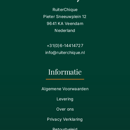
RuiterChique
Pieter Sneeuwplein 12
9641 KA Veendam
Nederland
+31(0)6-14414727
info@ruiterchique.nl
Informatie
Algemene Voorwaarden
Levering
Over ons
Privacy Verklaring
Retourbeleid