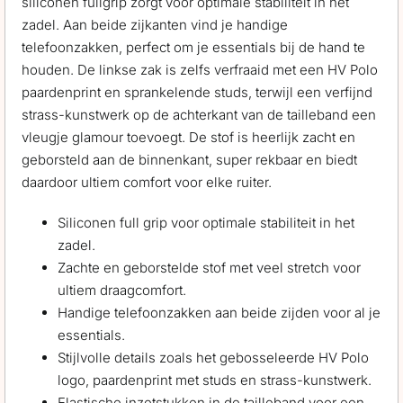
siliconen fullgrip zorgt voor optimale stabiliteit in het
zadel. Aan beide zijkanten vind je handige
telefoonzakken, perfect om je essentials bij de hand te
houden. De linkse zak is zelfs verfraaid met een HV Polo
paardenprint en sprankelende studs, terwijl een verfijnd
strass-kunstwerk op de achterkant van de tailleband een
vleugje glamour toevoegt. De stof is heerlijk zacht en
geborsteld aan de binnenkant, super rekbaar en biedt
daardoor ultiem comfort voor elke ruiter.
Siliconen full grip voor optimale stabiliteit in het
zadel.
Zachte en geborstelde stof met veel stretch voor
ultiem draagcomfort.
Handige telefoonzakken aan beide zijden voor al je
essentials.
Stijlvolle details zoals het gebosseleerde HV Polo
logo, paardenprint met studs en strass-kunstwerk.
Elastische inzetstukken in de tailleband voor een