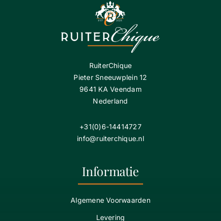
RuiterChique
Pieter Sneeuwplein 12
9641 KA Veendam
Nederland
+31(0)6-14414727
info@ruiterchique.nl
Informatie
Algemene Voorwaarden
Levering