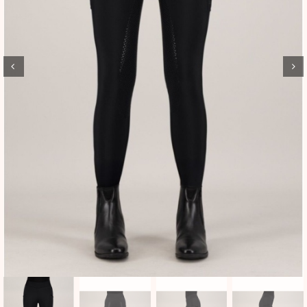
BLOG
SHOWROOM
WEBSHOP