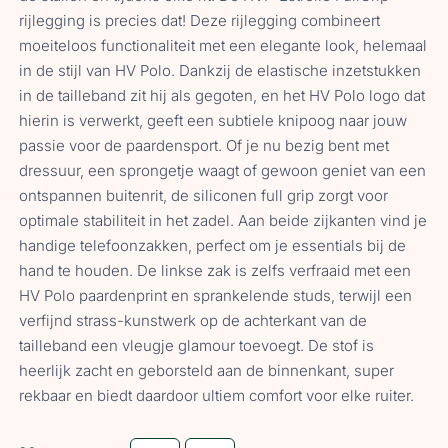
rijlegging is precies dat! Deze rijlegging combineert
moeiteloos functionaliteit met een elegante look, helemaal
in de stijl van HV Polo. Dankzij de elastische inzetstukken
in de tailleband zit hij als gegoten, en het HV Polo logo dat
hierin is verwerkt, geeft een subtiele knipoog naar jouw
passie voor de paardensport. Of je nu bezig bent met
dressuur, een sprongetje waagt of gewoon geniet van een
ontspannen buitenrit, de siliconen full grip zorgt voor
optimale stabiliteit in het zadel. Aan beide zijkanten vind je
handige telefoonzakken, perfect om je essentials bij de
hand te houden. De linkse zak is zelfs verfraaid met een
HV Polo paardenprint en sprankelende studs, terwijl een
verfijnd strass-kunstwerk op de achterkant van de
tailleband een vleugje glamour toevoegt. De stof is
heerlijk zacht en geborsteld aan de binnenkant, super
rekbaar en biedt daardoor ultiem comfort voor elke ruiter.