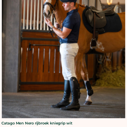
BLOG
SHOWROOM
WEBSHOP
Catago Men Nero rijbroek kniegrip wit