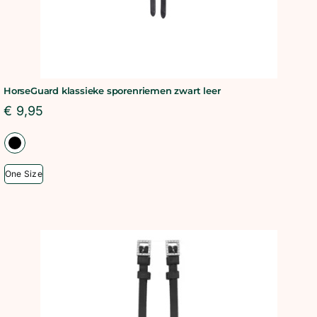
HorseGuard klassieke sporenriemen zwart leer
€
9,95
One Size