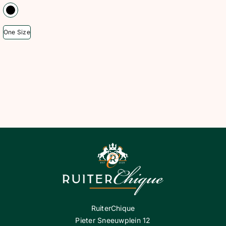
One Size
RuiterChique
Pieter Sneeuwplein 12