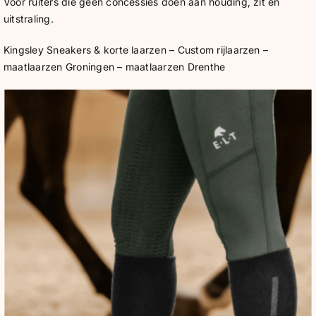
BLOG
Voor ruiters die geen concessies doen aan houding, zit en
uitstraling.
SHOWROOM
Kingsley Sneakers & korte laarzen – Custom rijlaarzen –
maatlaarzen Groningen – maatlaarzen Drenthe
WEBSHOP