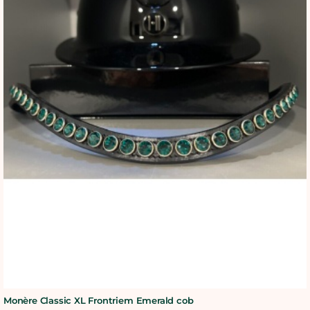
BLOG
SHOWROOM
WEBSHOP
Monère Classic XL Frontriem Emerald cob