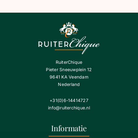
RuiterChique
Pieter Sneeuwplein 12
9641 KA Veendam
Nederland
+31(0)6-14414727
info@ruiterchique.nl
Informatie