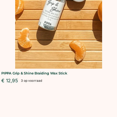
BLOG
SHOWROOM
WEBSHOP
PIPPA Grip & Shine Braiding Wax Stick
€
12,95
3 op voorraad