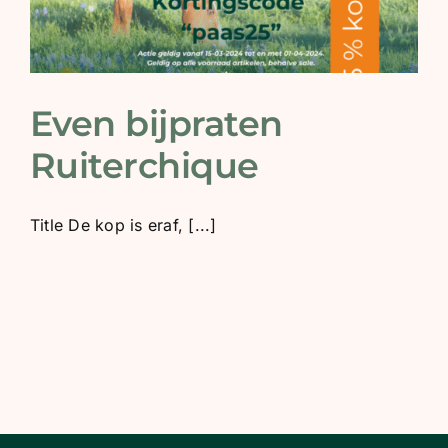
Even bijpraten
Ruiterchique
Title De kop is eraf, [...]