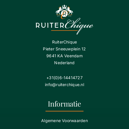
RuiterChique
Pieter Sneeuwplein 12
9641 KA Veendam
Nederland
+31(0)6-14414727
info@ruiterchique.nl
Informatie
Algemene Voorwaarden