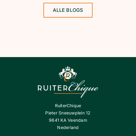
ALLE BLOGS
RuiterChique
Pieter Sneeuwplein 12
9641 KA Veendam
Nederland