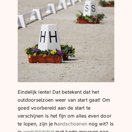
BLOG
SHOWROOM
WEBSHOP
Eindelijk lente! Dat betekent dat het
outdoorseizoen weer van start gaat! Om
goed voorbereid aan de start te
verschijnen is het fijn om alles even door
te lopen, zijn je h
andschoenen
nog wit? Is
je
wedstrijdshirt
met korte mouwen nog