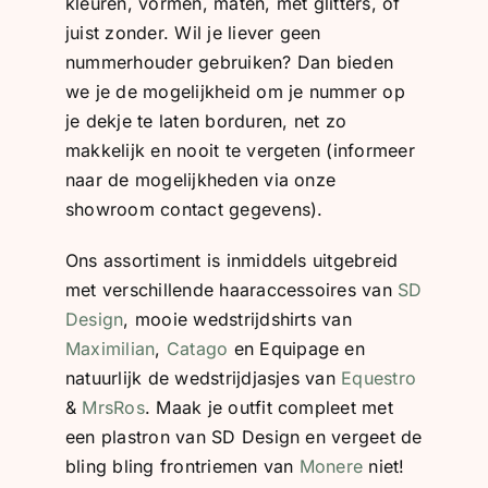
kleuren, vormen, maten, met glitters, of
juist zonder. Wil je liever geen
nummerhouder gebruiken? Dan bieden
we je de mogelijkheid om je nummer op
je dekje te laten borduren, net zo
makkelijk en nooit te vergeten (informeer
naar de mogelijkheden via onze
showroom contact gegevens).
Ons assortiment is inmiddels uitgebreid
met verschillende haaraccessoires van
SD
Design
, mooie wedstrijdshirts van
Maximilian
,
Catago
en Equipage en
natuurlijk de wedstrijdjasjes van
Equestro
&
MrsRos
. Maak je outfit compleet met
een plastron van SD Design en vergeet de
bling bling frontriemen van
Monere
niet!