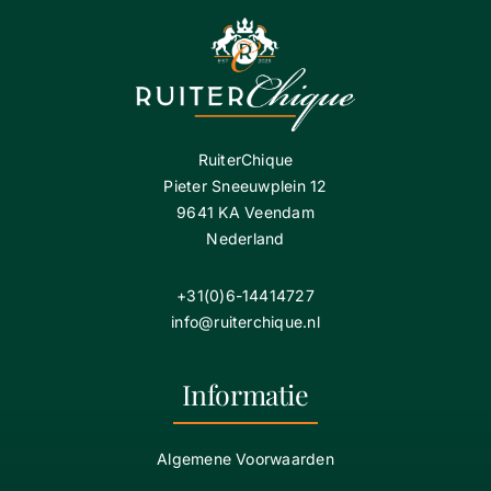
RuiterChique
Pieter Sneeuwplein 12
9641 KA Veendam
Nederland
+31(0)6-14414727
info@ruiterchique.nl
Informatie
Algemene Voorwaarden