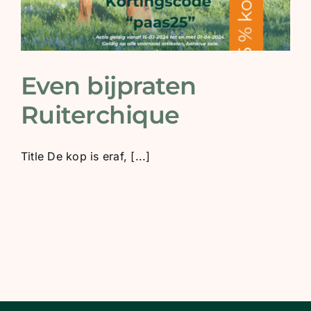
Even bijpraten
Ruiterchique
Title De kop is eraf, [...]