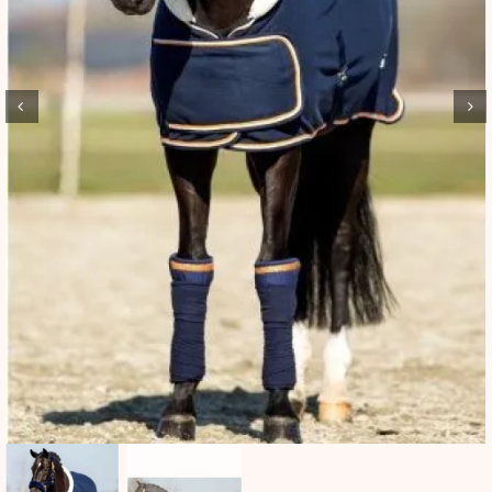
BLOG
SHOWROOM
WEBSHOP