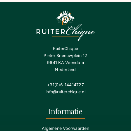
RuiterChique
Pieter Sneeuwplein 12
9641 KA Veendam
Nederland
+31(0)6-14414727
info@ruiterchique.nl
Informatie
Algemene Voorwaarden