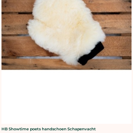
BLOG
SHOWROOM
WEBSHOP
HB Showtime poets handschoen Schapenvacht