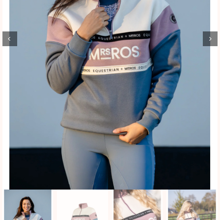
BLOG
SHOWROOM
WEBSHOP