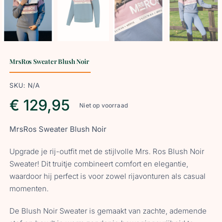
MrsRos Sweater Blush Noir
SKU:
N/A
€
129,95
Niet op voorraad
MrsRos Sweater Blush Noir
Upgrade je rij-outfit met de stijlvolle Mrs. Ros Blush Noir
Sweater! Dit truitje combineert comfort en elegantie,
waardoor hij perfect is voor zowel rijavonturen als casual
momenten.
De Blush Noir Sweater is gemaakt van zachte, ademende