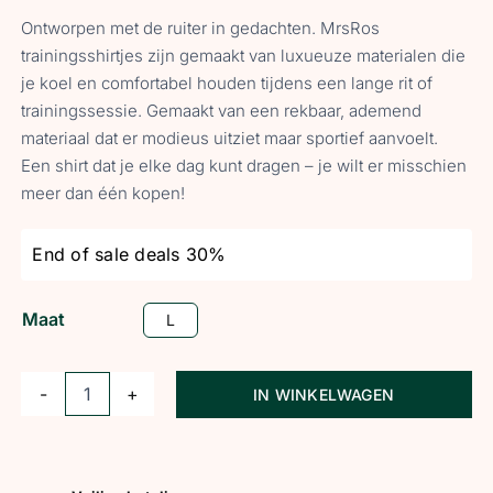
Ontworpen met de ruiter in gedachten. MrsRos
trainingsshirtjes zijn gemaakt van luxueuze materialen die
je koel en comfortabel houden tijdens een lange rit of
trainingssessie. Gemaakt van een rekbaar, ademend
materiaal dat er modieus uitziet maar sportief aanvoelt.
Een shirt dat je elke dag kunt dragen – je wilt er misschien
meer dan één kopen!
End of sale deals 30%
Maat
L
IN WINKELWAGEN
MrsRos
Multilogo
trainingstop