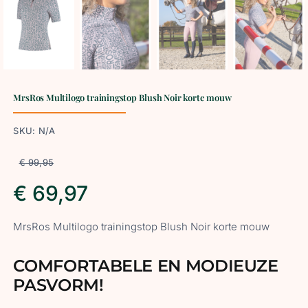
MrsRos Multilogo trainingstop Blush Noir korte mouw
SKU:
N/A
€
99,95
€
69,97
MrsRos Multilogo trainingstop Blush Noir korte mouw
COMFORTABELE EN MODIEUZE
PASVORM!