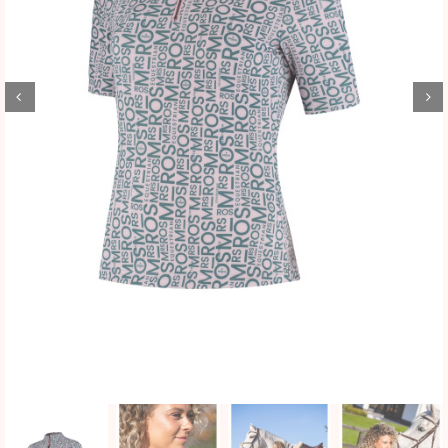
BLOG
SHOWROOM
WEBSHOP