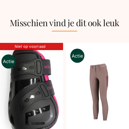
Misschien vind je dit ook leuk
Niet op voorraad
Actie
Actie