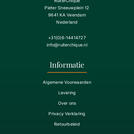
RuiterChique
Pieter Sneeuwplein 12
9641 KA Veendam
Nederland
+31(0)6-14414727
info@ruiterchique.nl
Informatie
Algemene Voorwaarden
Levering
Over ons
Privacy Verklaring
Retourbeleid