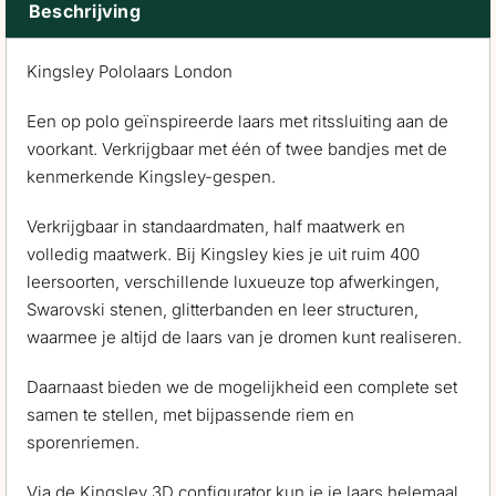
Beschrijving
Kingsley Pololaars London
Een op polo geïnspireerde laars met ritssluiting aan de
voorkant. Verkrijgbaar met één of twee bandjes met de
kenmerkende Kingsley-gespen.
Verkrijgbaar in standaardmaten, half maatwerk en
volledig maatwerk. Bij Kingsley kies je uit ruim 400
leersoorten, verschillende luxueuze top afwerkingen,
Swarovski stenen, glitterbanden en leer structuren,
waarmee je altijd de laars van je dromen kunt realiseren.
Daarnaast bieden we de mogelijkheid een complete set
samen te stellen, met bijpassende riem en
sporenriemen.
Via de Kingsley 3D configurator kun je je laars helemaal