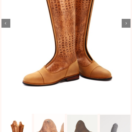
BLOG
SHOWROOM
WEBSHOP