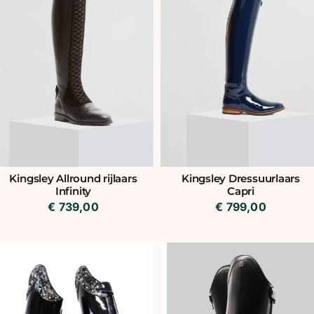
Kingsley Allround rijlaars
Kingsley Dressuurlaars
Infinity
Capri
€
739,00
€
799,00