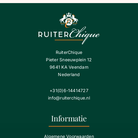
RuiterChique
Pieter Sneeuwplein 12
9641 KA Veendam
Nederland
+31(0)6-14414727
info@ruiterchique.nl
Informatie
Algemene Voorwaarden