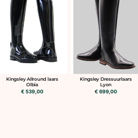
Kingsley Allround laars
Kingsley Dressuurlaars
Olbia
Lyon
€
539,00
€
699,00