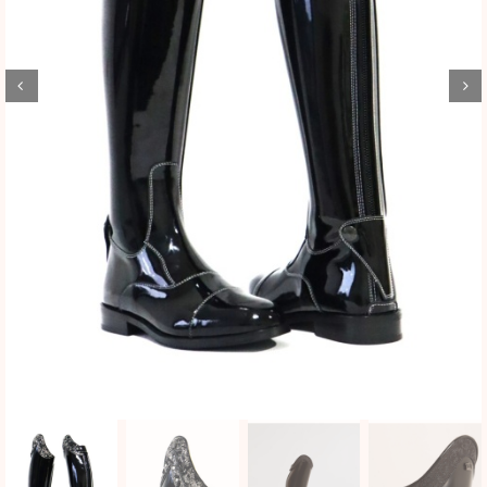
BLOG
SHOWROOM
WEBSHOP