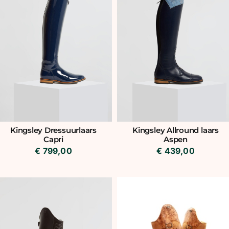
Kingsley Dressuurlaars
Kingsley Allround laars
Capri
Aspen
€
799,00
€
439,00