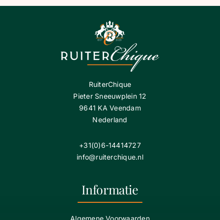
RuiterChique
Pieter Sneeuwplein 12
9641 KA Veendam
Nederland
+31(0)6-14414727
info@ruiterchique.nl
Informatie
Algemene Voorwaarden