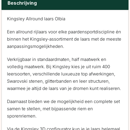
Beschrijving
Kingsley Allround laars Olbia
Een allround rijlaars voor elke paardensportdiscipline én
binnen het Kingsley-assortiment de laars met de meeste
aanpassingsmogelijkheden.
Verkrijgbaar in standaardmaten, half maatwerk en
volledig maatwerk. Bij Kingsley kies je uit ruim 400
leersoorten, verschillende luxueuze top afwerkingen,
Swarovski stenen, glitterbanden en leer structuren,
waarmee je altijd de laars van je dromen kunt realiseren.
Daarnaast bieden we de mogelijkheid een complete set
samen te stellen, met bijpassende riem en
sporenriemen.
Via de Kingsley 3D configurator kun je je laars helemaal