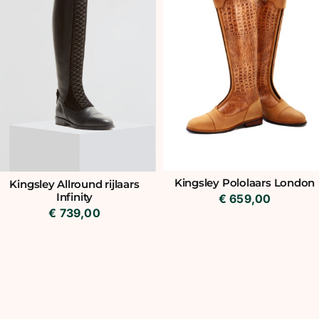
Kingsley Pololaars London
Kingsley Allround rijlaars
Infinity
€
659,00
€
739,00