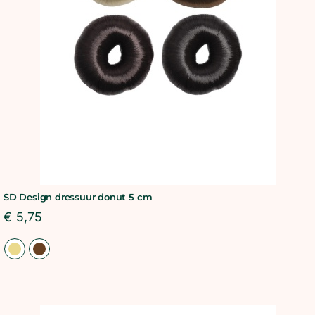
BLOG
SHOWROOM
WEBSHOP
SD Design dressuur donut 5 cm
€
5,75