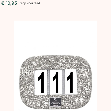
€
10,95
3 op voorraad