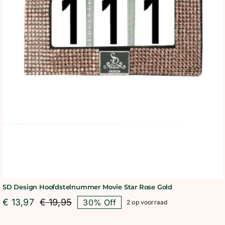
SD Design Hoofdstelnummer Movie Star Rose Gold
€
13,97
€
19,95
30% Off
2 op voorraad
Oorspronkelijke
Huidige
prijs
prijs