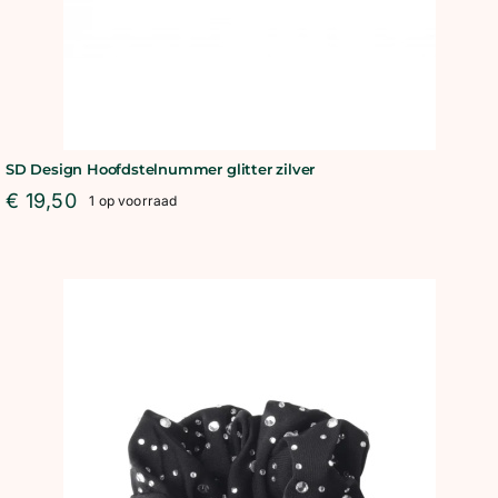
SD Design Hoofdstelnummer glitter zilver
€
19,50
1 op voorraad