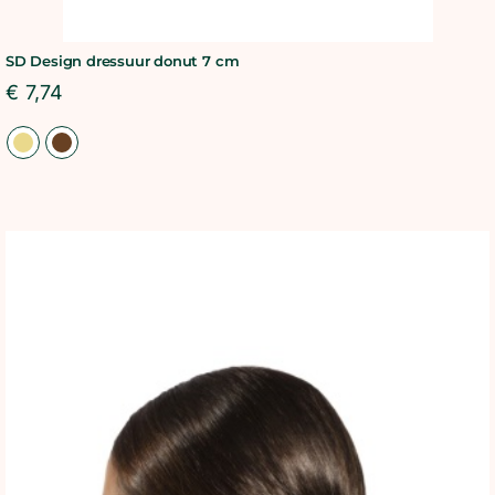
SD Design dressuur donut 7 cm
€
7,74