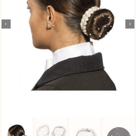
BLOG
SHOWROOM
WEBSHOP