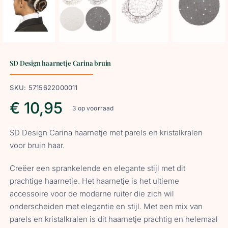
SD Design haarnetje Carina bruin
SKU:
5715622000011
€
10,95
3 op voorraad
SD Design Carina haarnetje met parels en kristalkralen
voor bruin haar.
Creëer een sprankelende en elegante stijl met dit
prachtige haarnetje. Het haarnetje is het ultieme
accessoire voor de moderne ruiter die zich wil
onderscheiden met elegantie en stijl. Met een mix van
parels en kristalkralen is dit haarnetje prachtig en helemaal