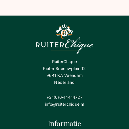
RuiterChique
Pieter Sneeuwplein 12
9641 KA Veendam
Nederland
+31(0)6-14414727
info@ruiterchique.nl
Informatie