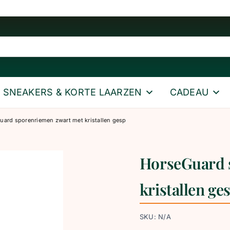
SNEAKERS & KORTE LAARZEN
CADEAU
uard sporenriemen zwart met kristallen gesp
HorseGuard 
kristallen ge
SKU:
N/A