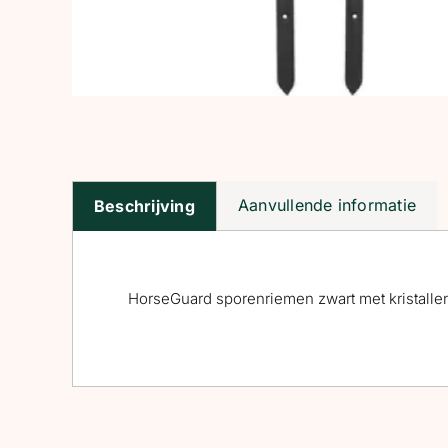
Aanvullende informatie
Beschrijving
HorseGuard sporenriemen zwart met kristallen