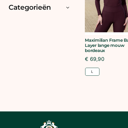
Categorieën
Maximilian Frame B
Layer lange mouw
bordeaux
€
69,90
L