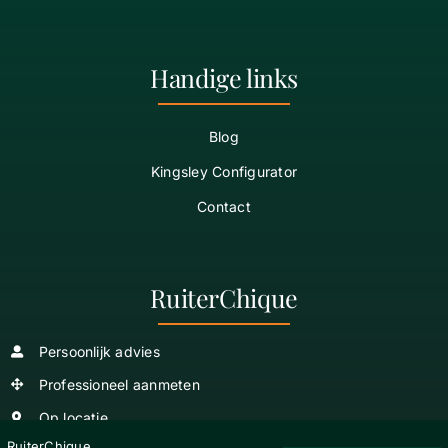
Handige links
Blog
Kingsley Configurator
Contact
RuiterChique
Persoonlijk advies
Professioneel aanmeten
Op locatie
RuiterChique