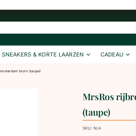
SNEAKERS & KORTE LAARZEN
CADEAU
 Amsterdam bruin (taupe)
MrsRos rijb
(taupe)
SKU:
N/A