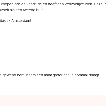
knopen aan de voorzijde en heeft een vrouwelijke look. Deze Pr
nvoelt als een tweede huid.
e rijbroek Amsterdam!
n je gewend bent, neem een maat groter dan je normaal draagt.