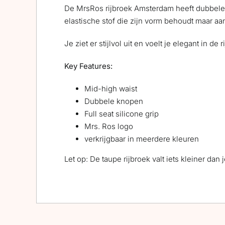
De MrsRos rijbroek Amsterdam heeft dubbele 
elastische stof die zijn vorm behoudt maar aa
Je ziet er stijlvol uit en voelt je elegant in d
Key Features:
Mid-high waist
Dubbele knopen
Full seat silicone grip
Mrs. Ros logo
verkrijgbaar in meerdere kleuren
Let op: De taupe rijbroek valt iets kleiner da