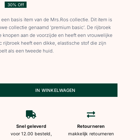
30% Off
Oorspronkelijke
Huidige
een basis item van de Mrs.Ros collectie. Dit item is
prijs
prijs
we collectie genaamd ‘premium basic’. De rijbroek
 knopen aan de voorzijde en heeft een vrouwelijke
was:
is:
rijbroek heeft een dikke, elastische stof die zijn
elt als een tweede huid.
€ 129,95.
€ 90,97.
IN WINKELWAGEN
Snel geleverd
Retourneren
voor 12.00 besteld,
makkelijk retourneren