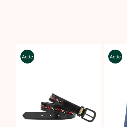
Actie
Actie