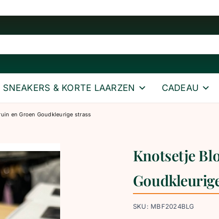
SNEAKERS & KORTE LAARZEN
CADEAU
uin en Groen Goudkleurige strass
Knotsetje Bl
Goudkleurige
SKU:
MBF2024BLG