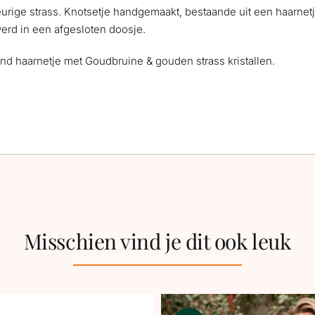
ige strass. Knotsetje handgemaakt, bestaande uit een haarnetje
verd in een afgesloten doosje.
lond haarnetje met Goudbruine & gouden strass kristallen.
Misschien vind je dit ook leuk