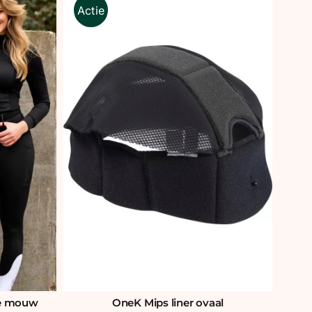
Actie
ge mouw
OneK Mips liner ovaal