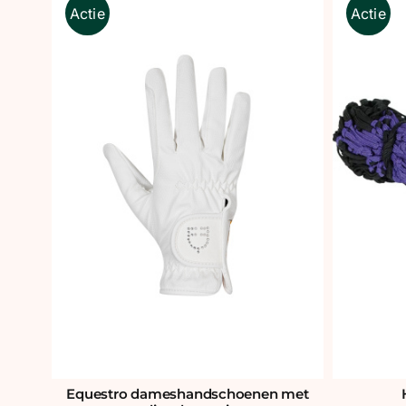
Actie
Actie
Equestro dameshandschoenen met