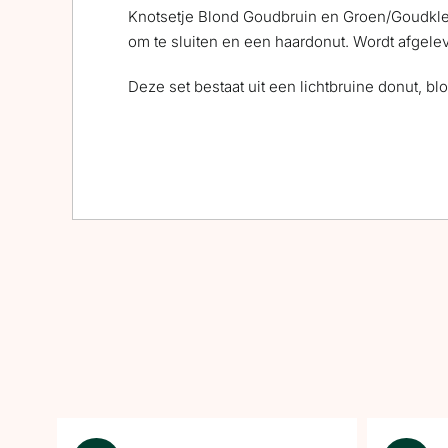
Knotsetje Blond Goudbruin en Groen/Goudkleur
om te sluiten en een haardonut. Wordt afgele
Deze set bestaat uit een lichtbruine donut, b