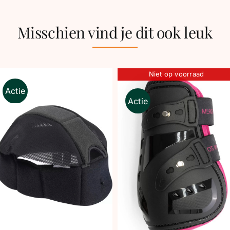
Misschien vind je dit ook leuk
Niet op voorraad
Actie
Actie