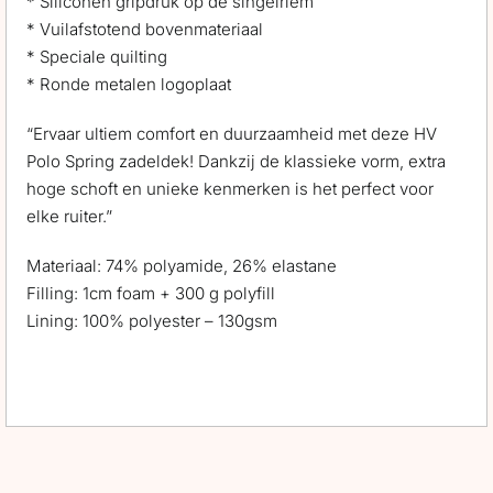
* Siliconen gripdruk op de singelriem
* Vuilafstotend bovenmateriaal
* Speciale quilting
* Ronde metalen logoplaat
“Ervaar ultiem comfort en duurzaamheid met deze HV
Polo Spring zadeldek! Dankzij de klassieke vorm, extra
hoge schoft en unieke kenmerken is het perfect voor
elke ruiter.”
Materiaal: 74% polyamide, 26% elastane
Filling: 1cm foam + 300 g polyfill
Lining: 100% polyester – 130gsm