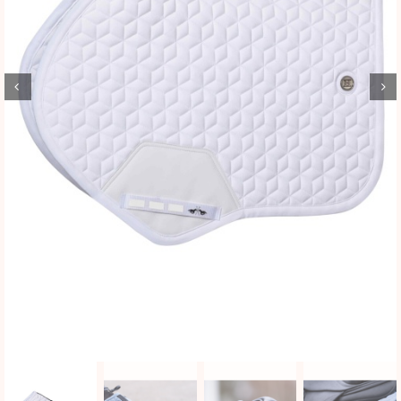
BLOG
SHOWROOM
WEBSHOP