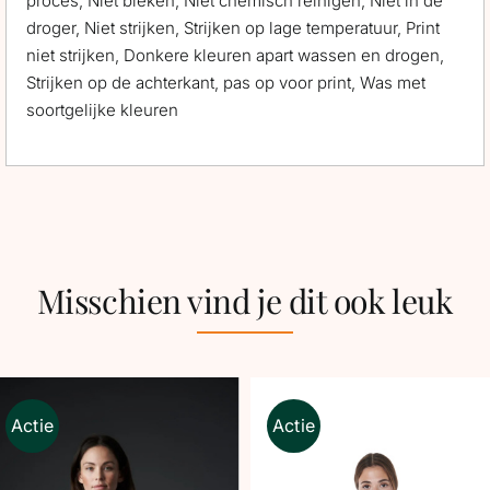
proces, Niet bleken, Niet chemisch reinigen, Niet in de
droger, Niet strijken, Strijken op lage temperatuur, Print
niet strijken, Donkere kleuren apart wassen en drogen,
Strijken op de achterkant, pas op voor print, Was met
soortgelijke kleuren
Misschien vind je dit ook leuk
Actie
Actie