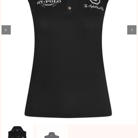
BLOG
SHOWROOM
WEBSHOP