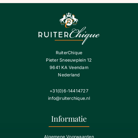
RuiterChique
Pieter Sneeuwplein 12
9641 KA Veendam
Nederland
+31(0)6-14414727
info@ruiterchique.nl
Informatie
Algemene Voorwaarden