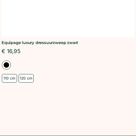
Equipage luxury dressuurzweep zwart
€
16,95
110 cm
120 cm