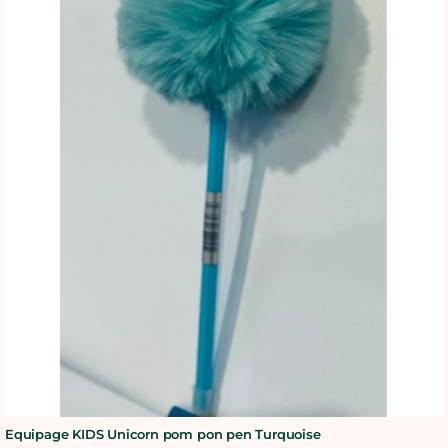
BLOG
SHOWROOM
WEBSHOP
Equipage KIDS Unicorn pom pon pen Turquoise