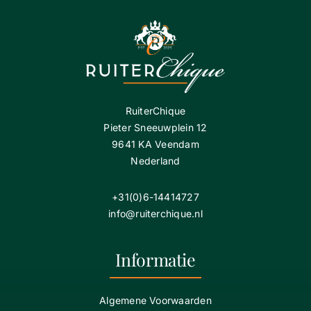
RuiterChique
Pieter Sneeuwplein 12
9641 KA Veendam
Nederland
+31(0)6-14414727
info@ruiterchique.nl
Informatie
Algemene Voorwaarden