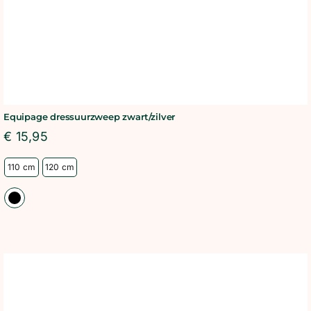
Equipage dressuurzweep zwart/zilver
€
15,95
110 cm
120 cm