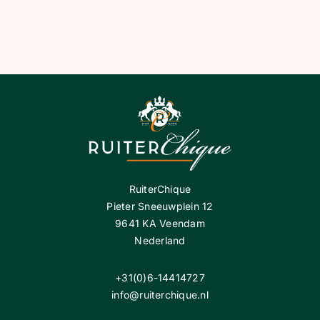
BLOG
SHOWROOM
WEBSHOP
RuiterChique
Pieter Sneeuwplein 12
9641 KA Veendam
Nederland
+31(0)6-14414727
info@ruiterchique.nl