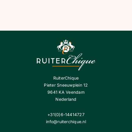
BLOG
SHOWROOM
WEBSHOP
RuiterChique
Pieter Sneeuwplein 12
9641 KA Veendam
Nederland
+31(0)6-14414727
info@ruiterchique.nl