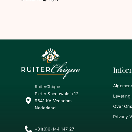
Infor
Algemen
RuiterChique
Pieter Sneeuwplein 12
Levering
9641 KA Veendam
Over Ons
Nederland
Privacy V
+31(0)6-144 147 27