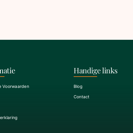
matie
Handige links
e Voorwaarden
Blog
Contact
erklaring