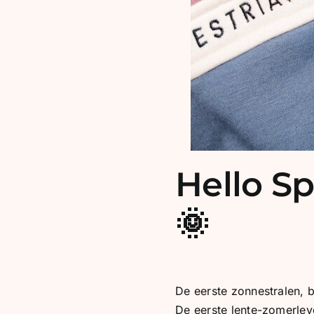
Hello Sp
🌞
De eerste zonnestralen,
De eerste lente-zomerlev