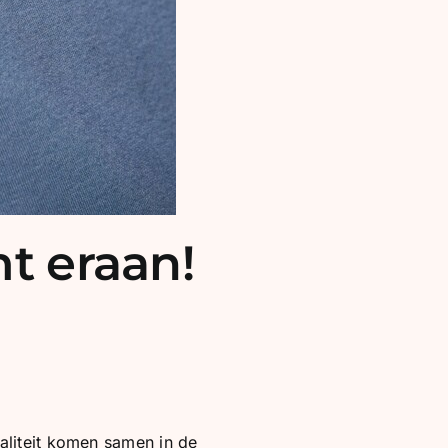
mt eraan!
aliteit komen samen in de