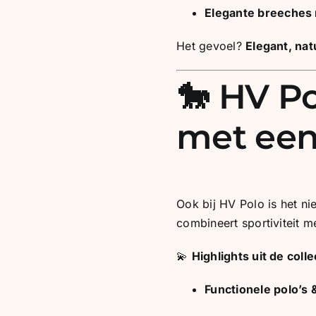
Elegante breeches m
Het gevoel?
Elegant, natu
🐎 HV Po
met een 
Ook bij HV Polo is het n
combineert sportiviteit m
💫
Highlights uit de colle
Functionele polo’s &