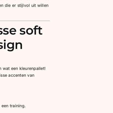
ie er stijlvol uit willen
sse soft
sign
 wat een kleurenpallet!
risse accenten van
een training.