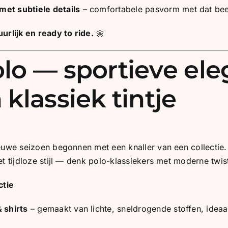
et subtiele details
– comfortabele pasvorm met dat bee
urlijk en ready to ride.
🌼
lo — sportieve ele
klassiek tintje
ieuwe seizoen begonnen met een knaller van een collectie.
et tijdloze stijl — denk polo-klassiekers met moderne twis
ctie
 shirts
– gemaakt van lichte, sneldrogende stoffen, idea