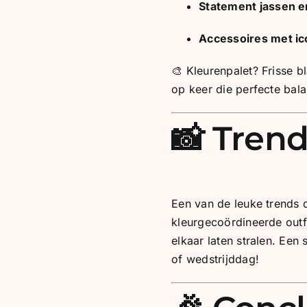
Statement jassen e
Accessoires met ic
🎨 Kleurenpalet? Frisse 
op keer die perfecte balan
📸 Tren
Een van de leuke trends d
kleurgecoördineerde outf
elkaar laten stralen. Een
of wedstrijddag!