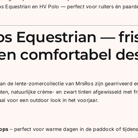
 Equestrian en HV Polo — perfect voor ruiters én paarden d
s Equestrian — fri
 en comfortabel de
an de lente-zomercollectie van MrsRos zijn gearriveerd en
ten, natuurlijke crème- en zwart tinten afgewisseld met f
al voor een outdoor look in het voorjaar.
tops
– perfect voor warme dagen in de paddock of tijdens 