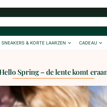
SNEAKERS & KORTE LAARZEN
CADEAU
te komt eraan
Hello Spring – de lente komt eraa