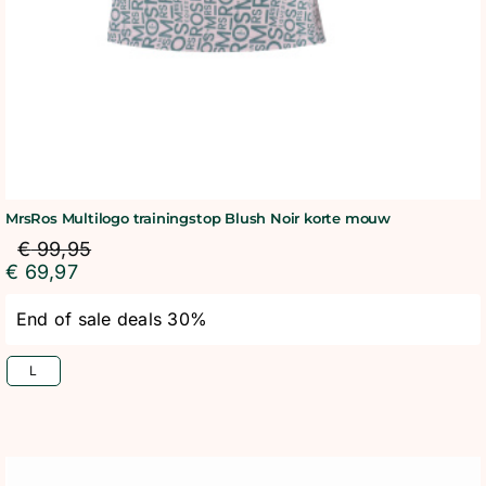
MrsRos Multilogo trainingstop Blush Noir korte mouw
€
99,95
€
69,97
End of sale deals 30%
L