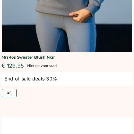
MrsRos Sweater Blush Noir
€
129,95
Niet op voorraad
End of sale deals 30%
XS