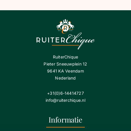
RuiterChique
Pieter Sneeuwplein 12
9641 KA Veendam
Nederland
+31(0)6-14414727
info@ruiterchique.nl
Informatie