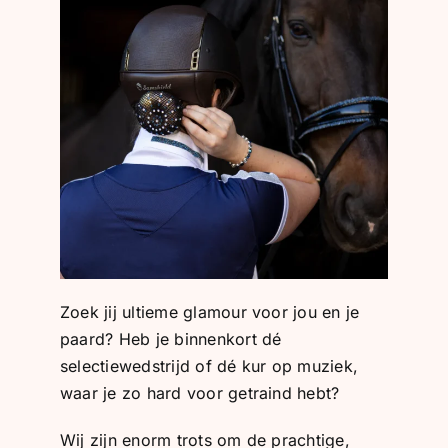
BLOG
SHOWROOM
WEBSHOP
Zoek jij ultieme glamour voor jou en je
paard? Heb je binnenkort dé
selectiewedstrijd of dé kur op muziek,
waar je zo hard voor getraind hebt?
Wij zijn enorm trots om de prachtige,